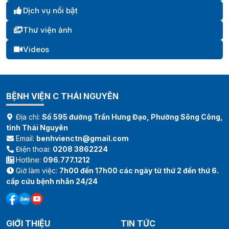
Dịch vụ nổi bật
Thư viện ảnh
Videos
BỆNH VIỆN C THÁI NGUYÊN
Địa chỉ:
Số 595 đường Trần Hưng Đạo, Phường Sông Công,
tỉnh Thái Nguyên
Email:
benhvienctn@gmail.com
Điện thoai:
0208 3862224
Hotline:
096.777.1212
Giờ làm việc:
7h00 đến 17h00 các ngày từ thứ 2 đến thứ 6.
cấp cứu bệnh nhân 24/24
GIỚI THIỆU
TIN TỨC