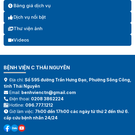
Bảng giá dịch vụ
Dịch vụ nổi bật
Thư viện ảnh
Videos
BỆNH VIỆN C THÁI NGUYÊN
Địa chỉ:
Số 595 đường Trần Hưng Đạo, Phường Sông Công,
tỉnh Thái Nguyên
Email:
benhvienctn@gmail.com
Điện thoai:
0208 3862224
Hotline:
096.777.1212
Giờ làm việc:
7h00 đến 17h00 các ngày từ thứ 2 đến thứ 6.
cấp cứu bệnh nhân 24/24