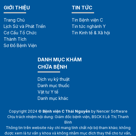
GIỚI THIỆU
TIN TỨC
Trang Chủ
Tin Bệnh viện C
Lịch Sử và Phát Triển
Tin tức nghành Y
Cơ Cấu Tổ Chức
Tin Kinh tế & Xã hội
Thành Tích
Sơ Đồ Bệnh Viện
DANH MỤC KHÁM
CHỮA BỆNH
Dịch vụ kỹ thuật
Danh mục thuốc
Vật tư Y tế
Danh mục khác
Copyright 2024 ©
Bệnh viện C Thái Nguyên
by
Nencer Software
Chịu trách nhiệm nội dung: Giám đốc bệnh viện, BSCK II Lê Thị Thanh
Bình
Thông tin trên website này chỉ mang tính chất nội bộ tham khảo; không
được xem là tư vấn y khoa và không nhằm mục đích thay thế cho tư vấn,