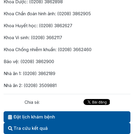
Khoa Dược: (0208) 3862898
Khoa Chẩn đoán hình ảnh: (0208) 3862905
Khoa Huyết học: (0208) 3862627
Khoa Vi sinh: (0208) 3662117
Khoa Chống nhiễm khuẩn: (0208) 3662460
Bảo vệ: (0208) 3862900
Nhà ăn 1: (0208) 3862189
Nhà ăn 2: (0208) 3509881
Chia sẻ:
Đặt lịch khám bệnh
Tra cứu kết quả