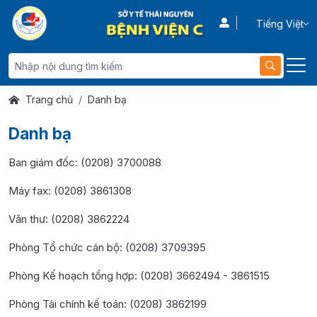
Tiếng Việt
Trang chủ
Danh bạ
Danh bạ
Ban giám đốc: (0208) 3700088
Máy fax: (0208) 3861308
Văn thư: (0208) 3862224
Phòng Tổ chức cán bộ: (0208) 3709395
Phòng Kế hoạch tổng hợp: (0208) 3662494 - 3861515
Phòng Tài chính kế toán: (0208) 3862199