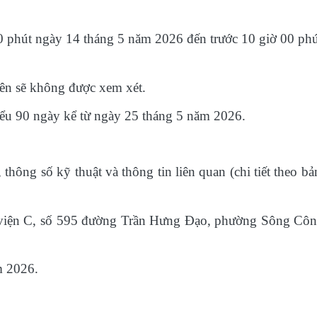
00 phút ngày 14 tháng 5 năm 2026 đến trước 10 giờ 00 ph
rên sẽ không được xem xét.
hiểu 90 ngày kể từ ngày 25 tháng 5 năm 2026.
hông số kỹ thuật và thông tin liên quan (chi tiết theo b
 viện C, số 595 đường Trần Hưng Đạo, phường Sông Công
m 2026.