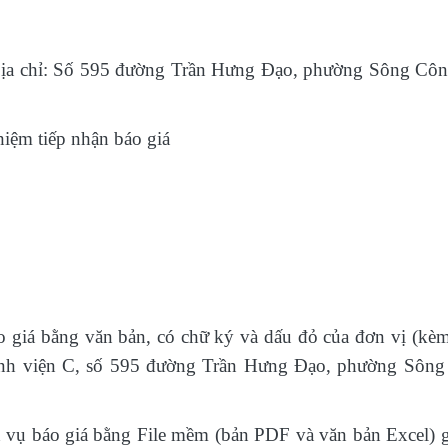
 Địa chỉ: Số 595 đường Trần Hưng Đạo, phường Sông Côn
hiệm tiếp nhận báo giá
áo giá bằng văn bản, có chữ ký và dấu đỏ của đơn vị (kè
 Bệnh viện C, số 595 đường Trần Hưng Đạo, phường Sông
 vụ báo giá bằng File mềm (bản PDF và văn bản Excel) 