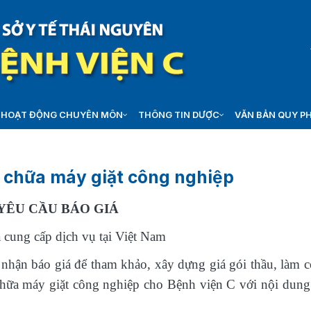
HOẠT ĐỘNG CHUYÊN MÔN
THÔNG TIN DƯỢC
VĂN BẢN QUY P
 chữa máy giặt công nghiệp
YÊU CẦU BÁO GIÁ
 cung cấp dịch vụ tại Việt Nam
nhận báo giá để tham khảo, xây dựng giá gói thầu, làm c
chữa máy giặt công nghiệp cho Bệnh viện C với nội dung