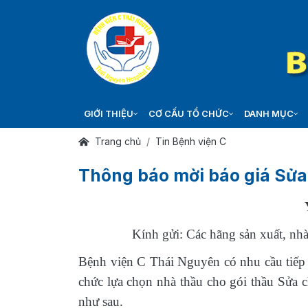
GIỚI THIỆU
CƠ CẤU TỔ CHỨC
DANH MỤC
Trang chủ
Tin Bệnh viện C
Thông báo mời báo giá Sửa
Kính gửi: Các hãng sản xuất, nhà
Bệnh viện C Thái Nguyên có nhu cầu tiếp 
chức lựa chọn nhà thầu cho gói thầu Sửa 
như sau.