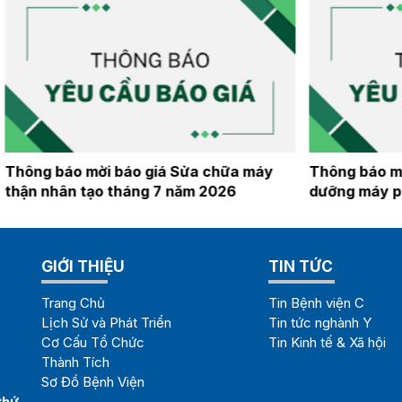
Thông báo mời báo giá Sửa chữa, bảo
Thông báo 
dưỡng máy phát điện 330 KVA
tháng 7 n
GIỚI THIỆU
TIN TỨC
Trang Chủ
Tin Bệnh viện C
Lịch Sử và Phát Triển
Tin tức nghành Y
Cơ Cấu Tổ Chức
Tin Kinh tế & Xã hội
Thành Tích
Sơ Đồ Bệnh Viện
thứ