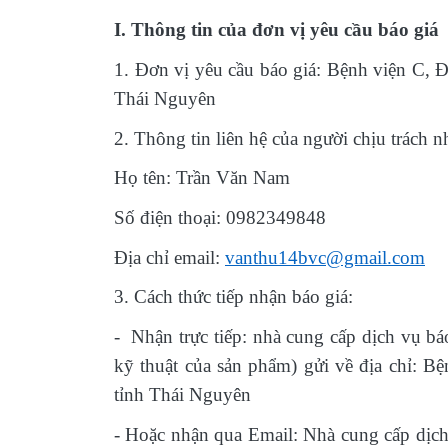
I. Thông tin của đơn vị yêu cầu báo giá
1. Đơn vị yêu cầu báo giá: Bệnh viện C,
Thái Nguyên
2. Thông tin liên hệ của người chịu trách n
Họ tên: Trần Văn Nam
Số điện thoại: 0982349848
Địa chỉ email:
vanthu14bvc@gmail.com
3. Cách thức tiếp nhận báo giá:
- Nhận trực tiếp: nhà cung cấp dịch vụ b
kỹ thuật của sản phẩm) gửi về địa chỉ:
tỉnh Thái Nguyên
- Hoặc nhận qua Email: Nhà cung cấp dịch