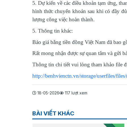
5. Dự kiến về các điều khoản tạm ứng, th
hình thức chuyển khoản sau khi có đầy đủ
lượng công việc hoàn thành.
5. Thông tin khác:
Báo giá bằng tiền đồng Việt Nam đã bao gồ
Rất mong nhận được sự quan tâm và gửi bá
Thông tin chi tiết vui lòng tham khảo file
http://benhvienctn.vn/storage/userf
18-05-2026
117 lượt xem
BÀI VIẾT KHÁC