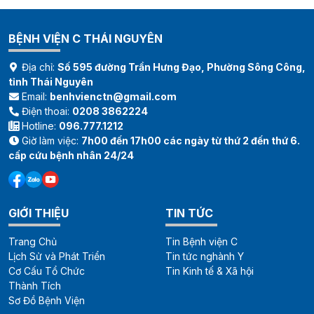
BỆNH VIỆN C THÁI NGUYÊN
Địa chỉ:
Số 595 đường Trần Hưng Đạo, Phường Sông Công,
tỉnh Thái Nguyên
Email:
benhvienctn@gmail.com
Điện thoai:
0208 3862224
Hotline:
096.777.1212
Giờ làm việc:
7h00 đến 17h00 các ngày từ thứ 2 đến thứ 6.
cấp cứu bệnh nhân 24/24
GIỚI THIỆU
TIN TỨC
Trang Chủ
Tin Bệnh viện C
Lịch Sử và Phát Triển
Tin tức nghành Y
Cơ Cấu Tổ Chức
Tin Kinh tế & Xã hội
Thành Tích
Sơ Đồ Bệnh Viện