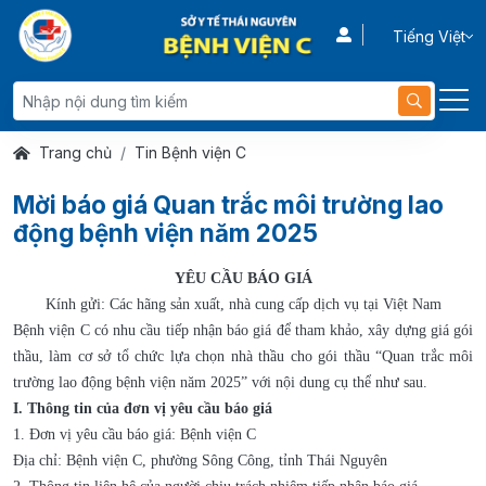
Tiếng Việt
Trang chủ
Tin Bệnh viện C
Mời báo giá Quan trắc môi trường lao
động bệnh viện năm 2025
YÊU CẦU BÁO GIÁ
Kính gửi: Các hãng sản xuất, nhà cung cấp dịch vụ tại Việt Nam
Bệnh viện C có nhu cầu tiếp nhận báo giá để tham khảo, xây dựng giá gói
thầu, làm cơ sở tổ chức lựa chọn nhà thầu cho gói thầu “
Quan trắc môi
trường lao động bệnh viện năm 2025
” với nội dung cụ thể như sau.
I. Thông tin của đơn vị yêu cầu báo giá
1. Đơn vị yêu cầu báo giá: Bệnh viện C
Địa chỉ: Bệnh viện C, phường Sông Công, tỉnh Thái Nguyên