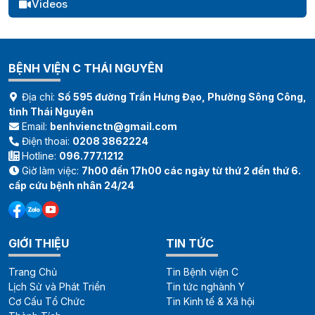
Videos
BỆNH VIỆN C THÁI NGUYÊN
Địa chỉ:
Số 595 đường Trần Hưng Đạo, Phường Sông Công,
tỉnh Thái Nguyên
Email:
benhvienctn@gmail.com
Điện thoai:
0208 3862224
Hotline:
096.777.1212
Giờ làm việc:
7h00 đến 17h00 các ngày từ thứ 2 đến thứ 6.
cấp cứu bệnh nhân 24/24
GIỚI THIỆU
TIN TỨC
Trang Chủ
Tin Bệnh viện C
Lịch Sử và Phát Triển
Tin tức nghành Y
Cơ Cấu Tổ Chức
Tin Kinh tế & Xã hội