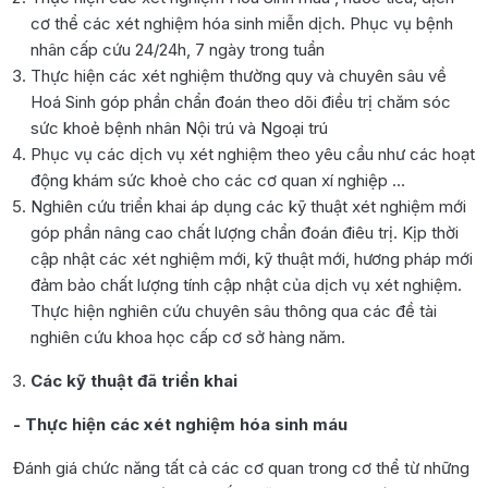
cơ thể các xét nghiệm hóa sinh miễn dịch. Phục vụ bệnh
nhân cấp cứu 24/24h, 7 ngày trong tuần
Thực hiện các xét nghiệm thường quy và chuyên sâu về
Hoá Sinh góp phần chẩn đoán theo dõi điều trị chăm sóc
sức khoẻ bệnh nhân Nội trú và Ngoại trú
Phục vụ các dịch vụ xét nghiệm theo yêu cầu như các hoạt
động khám sức khoẻ cho các cơ quan xí nghiệp …
Nghiên cứu triển khai áp dụng các kỹ thuật xét nghiệm mới
góp phần nâng cao chất lượng chẩn đoán điêu trị. Kịp thời
cập nhật các xét nghiệm mới, kỹ thuật mới, hương pháp mới
đảm bảo chất lượng tính cập nhật của dịch vụ xét nghiệm.
Thực hiện nghiên cứu chuyên sâu thông qua các đề tài
nghiên cứu khoa học cấp cơ sở hàng năm.
Các kỹ thuật đã triển khai
- Thực hiện các xét nghiệm hóa sinh máu
Đánh giá chức năng tất cả các cơ quan trong cơ thể từ những