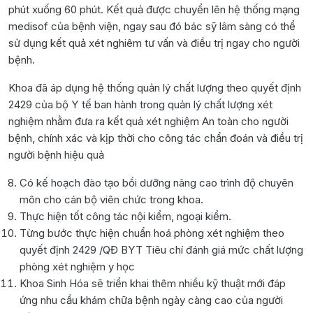
phút xuống 60 phút. Kết quả được chuyển lên hệ thống mạng
medisof của bệnh viện, ngay sau đó bác sỹ lâm sàng có thể
sử dụng kết quả xét nghiêm tư vấn và điều trị ngay cho người
bệnh.
Khoa đã áp dụng hệ thống quản lý chất lượng theo quyết định
2429 của bộ Y tế ban hành trong quản lý chất lượng xét
nghiệm nhằm đưa ra kết quả xét nghiệm An toàn cho người
bệnh, chính xác và kịp thời cho công tác chẩn đoán và điều trị
người bệnh hiệu quả
Có kế hoạch đào tạo bồi dưỡng nâng cao trình độ chuyên
môn cho cán bộ viên chức trong khoa.
Thực hiện tốt công tác nội kiểm, ngoại kiểm.
Từng bước thực hiện chuẩn hoá phòng xét nghiệm theo
quyết định 2429 /QĐ BYT Tiêu chí đánh giá mức chất lượng
phòng xét nghiệm y học
Khoa Sinh Hóa sẽ triển khai thêm nhiều kỹ thuật mới đáp
ứng nhu cầu khám chữa bệnh ngày càng cao của người