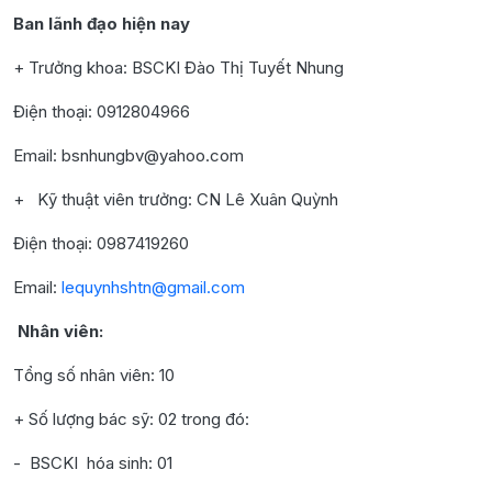
Ban lãnh đạo hiện nay
+ Trưởng khoa: BSCKI Đào Thị Tuyết Nhung
Điện thoại: 0912804966
Email: bsnhungbv@yahoo.com
+ Kỹ thuật viên trưởng: CN Lê Xuân Quỳnh
Điện thoại: 0987419260
Email:
lequynhshtn@gmail.com
Nhân viên:
Tổng số nhân viên: 10
+ Số lượng bác sỹ: 02 trong đó:
- BSCKI hóa sinh: 01