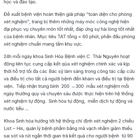
học và đào tạo.
Đề xuất bệnh viện hoàn thiện giải pháp “toàn diện cho phòng
xét nghiệm”, trang bị thêm những máy móc công nghệ hiện
đại phục vụ chuyên môn tốt nhất, đáp ứng sự hài lòng tốt nhất
của bệnh nhân. Mục tiêu TAT tổng < 60 phút, phấn đấu phòng
xét nghiệm chuẩn mang tầm khu vực.
24h mỗi ngày khoa Sinh Hóa Bệnh viện C Thái Nguyên hoạt
động liên tục cung cấp kết qủa xét nghiệm chính xác và kịp
thời hỗ trợ tối đa các Bác sỹ lâm sàng trong công tác cấp cứu
và điều trị cho tất cả người bệnh đến khám và điều trị tại Bệnh
viện. Tiếp nhận trung bình 200 →300 mẫu xét nghiệm mỗi
ngày thường quy và chuyên sâu được thực hiện trên hệ thống
xét nghiệm tự động. Sinh hóa tự động, miễn dịch tự động và
nước tiểu …
Khoa Sinh hóa hướng tới hệ thống chỉ định xét nghiệm 2 chiều
List – His, quản lý bệnh phẩm bằng mã vạch nhằm giảm thiểu
sai sót và rút ngắn thời gian trả kết quả cho người bệnh từ 90