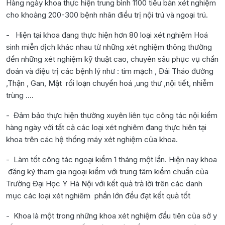
Hàng ngày khoa thực hiện trung bình 1100 tiêu bản xét nghiệm
cho khoảng 200-300 bệnh nhân điều trị nội trú và ngoại trú.
- Hiện tại khoa đang thực hiện hơn 80 loại xét nghiệm Hoá
sinh miễn dịch khác nhau từ những xét nghiệm thông thường
đến những xét nghiệm kỹ thuật cao, chuyên sâu phục vụ chẩn
đoán và điệu trị các bệnh lý như : tim mạch , Đái Tháo đường
,Thận , Gan, Mật rối loạn chuyển hoá ,ung thư ,nội tiết, nhiễm
trùng ….
- Đảm bảo thực hiện thường xuyên liên tục công tác nội kiểm
hàng ngày với tất cả các loại xét nghiêm đang thực hiên tại
khoa trên các hệ thống máy xét nghiệm của khoa.
- Làm tốt công tác ngoại kiểm 1 tháng một lần. Hiện nay khoa
đăng ký tham gia ngoại kiểm với trung tâm kiểm chuẩn của
Trường Đại Học Y Hà Nội với kết quả trả lời trên các danh
mục các loại xét nghiêm phần lớn đều đạt kết quả tốt
- Khoa là một trong những khoa xét nghiệm đầu tiên của sở y