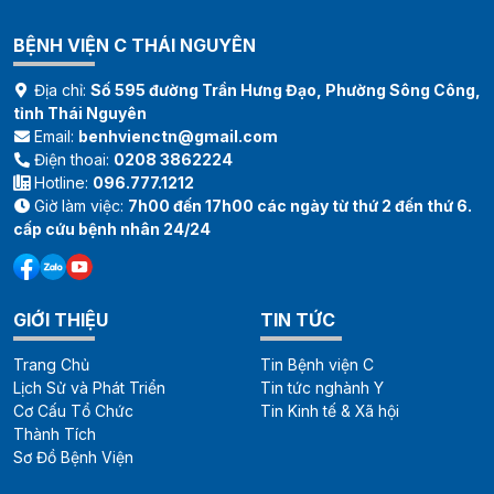
BỆNH VIỆN C THÁI NGUYÊN
Địa chỉ:
Số 595 đường Trần Hưng Đạo, Phường Sông Công,
tỉnh Thái Nguyên
Email:
benhvienctn@gmail.com
Điện thoai:
0208 3862224
Hotline:
096.777.1212
Giờ làm việc:
7h00 đến 17h00 các ngày từ thứ 2 đến thứ 6.
cấp cứu bệnh nhân 24/24
GIỚI THIỆU
TIN TỨC
Trang Chủ
Tin Bệnh viện C
Lịch Sử và Phát Triển
Tin tức nghành Y
Cơ Cấu Tổ Chức
Tin Kinh tế & Xã hội
Thành Tích
Sơ Đồ Bệnh Viện