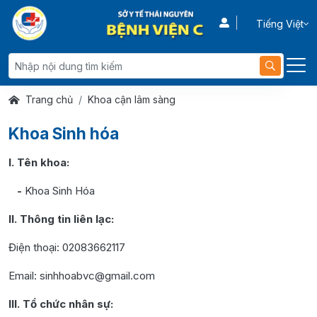
Tiếng Việt
Trang chủ
Khoa cận lâm sàng
Khoa Sinh hóa
I. Tên khoa:
-
Khoa Sinh Hóa
II. Thông tin liên lạc:
Điện thoại: 02083662117
Email: sinhhoabvc@gmail.com
III. Tổ chức nhân sự: