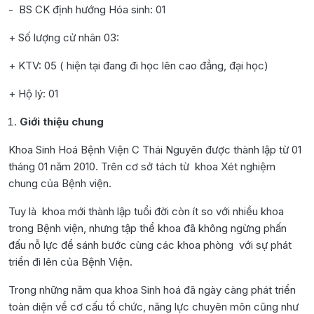
- BS CK định hướng Hóa sinh: 01
+ Số lượng cử nhân 03:
+ KTV: 05 ( hiện tại đang đi học lên cao đẳng, đại học)
+ Hộ lý: 01
Giới thiệu chung
Khoa Sinh Hoá Bệnh Viện C Thái Nguyên được thành lập từ 01
tháng 01 năm 2010. Trên cơ sở tách từ khoa Xét nghiệm
chung của Bệnh viện.
Tuy là khoa mới thành lập tuổi đời còn ít so với nhiều khoa
trong Bệnh viện, nhưng tập thể khoa đã không ngừng phấn
đấu nỗ lực để sánh bước cùng các khoa phòng với sự phát
triển đi lên của Bệnh Viện.
Trong những năm qua khoa Sinh hoá đã ngày càng phát triển
toàn diện về cơ cấu tổ chức, năng lực chuyên môn cũng như