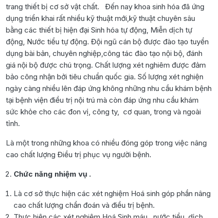
trang thiết bị cơ sở vật chất. Đến nay khoa sinh hóa đã ứng
dụng triển khai rất nhiều kỹ thuật mới,kỹ thuật chuyên sâu
bằng các thiết bị hiện đại Sinh hóa tự động, Miễn dịch tự
động, Nước tiểu tự động. Đội ngũ cán bộ được đào tạo tuyển
dụng bài bản, chuyên nghiệp,công tác đào tạo nội bộ, đánh
giá nội bộ được chú trọng. Chất lượng xét nghiêm được đảm
bảo công nhận bởi tiêu chuẩn quốc gia. Số lượng xét nghiện
ngày càng nhiều lên đáp ứng không những nhu cầu khám bệnh
tại bệnh viện điều trị nội trú mà còn đáp ứng nhu cầu khám
sức khỏe cho các đon vị, công ty, cơ quan, trong và ngoài
tỉnh.
Là một trong những khoa có nhiều đóng góp trong việc nâng
cao chất lượng Điều trị phục vụ người bệnh.
Chức năng nhiệm vụ .
Là cơ sở thực hiện các xét nghiệm Hoá sinh góp phần nâng
cao chất lượng chẩn đoán và điều trị bệnh.
Thực hiện các xét nghiệm Hoá Sinh máu , nước tiểu, dịch