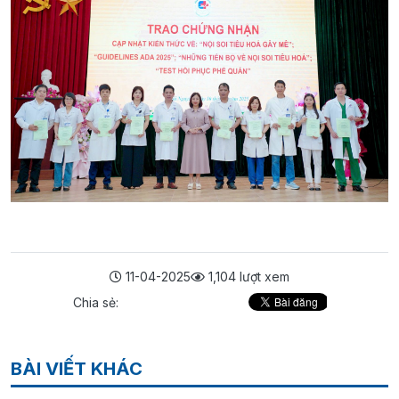
11-04-2025
1,104 lượt xem
Chia sẻ:
BÀI VIẾT KHÁC