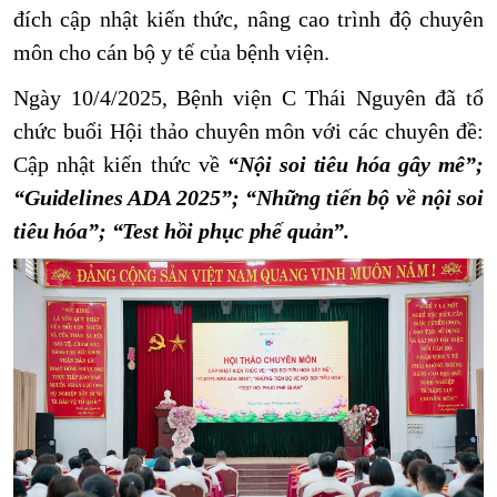
đích
cập nhật kiến thức, nâng cao trình độ chuyên
môn cho cán bộ y tế của bệnh
viện
.
Ngày 10/4/2025, Bệnh viện C Thái Nguyên đã tổ
chức buổi Hội thảo chuyên môn với các chuyên đề:
Cập nhật kiến thức về
“Nội soi tiêu hóa gây mê”;
“Guidelines ADA 2025”; “Những tiến bộ về nội soi
tiêu hóa”; “Test hồi phục phế quản”.