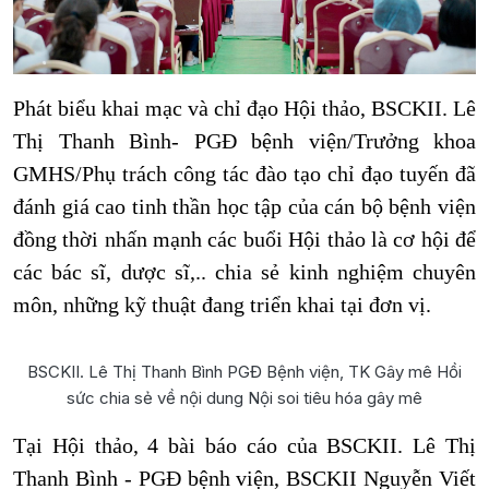
Phát biểu khai mạc và chỉ đạo Hội thảo, BSCKII. Lê
Thị Thanh Bình- PGĐ bệnh viện/Trưởng khoa
GMHS/Phụ trách công tác đào tạo chỉ đạo tuyến đã
đánh giá cao tinh thần học tập của cán bộ bệnh viện
đồng thời nhấn mạnh các buổi Hội thảo là cơ hội để
các bác sĩ, dược sĩ,.. chia sẻ kinh nghiệm chuyên
môn, những kỹ thuật đang triển khai tại đơn vị.
BSCKII. Lê Thị Thanh Bình PGĐ Bệnh viện, TK Gây mê Hồi
sức chia sẻ về nội dung Nội soi tiêu hóa gây mê
Tại Hội thảo, 4 bài báo cáo của BSCKII. Lê Thị
Thanh Bình - PGĐ bệnh viện, BSCKII Nguyễn Viết