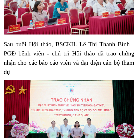
Sau buổi Hội thảo, BSCKII. Lê Thị Thanh Bình -
PGĐ bệnh viện - chủ trì Hội thảo đã trao chứng
nhận cho các báo cáo viên và đại diện cán bộ tham
dự