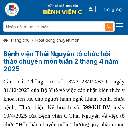
Tiếng Việt
Trang chủ
Hoạt động chuyên môn
Bệnh viện Thái Nguyên tổ chức hội
thảo chuyên môn tuần 2 tháng 4 năm
2025
Căn cứ Thông tư số 32/2023/TT-BYT ngày
31/12/2023 của Bộ Y tế về việc cập nhật kiến thức y
khoa liên tục cho người hành nghề khám bệnh, chữa
bệnh; Thực hiện Kế hoạch số 599/KH-BV
ngày
10/4/2025 của Bệnh viện C Thái Nguyên về việc tổ
chức “Hội thảo chuyên môn” thường quy nhằm mục