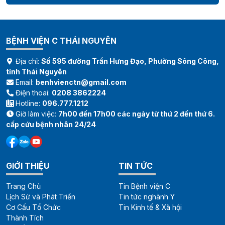
BỆNH VIỆN C THÁI NGUYÊN
Địa chỉ:
Số 595 đường Trần Hưng Đạo, Phường Sông Công,
tỉnh Thái Nguyên
Email:
benhvienctn@gmail.com
Điện thoai:
0208 3862224
Hotline:
096.777.1212
Giờ làm việc:
7h00 đến 17h00 các ngày từ thứ 2 đến thứ 6.
cấp cứu bệnh nhân 24/24
GIỚI THIỆU
TIN TỨC
Trang Chủ
Tin Bệnh viện C
Lịch Sử và Phát Triển
Tin tức nghành Y
Cơ Cấu Tổ Chức
Tin Kinh tế & Xã hội
Thành Tích