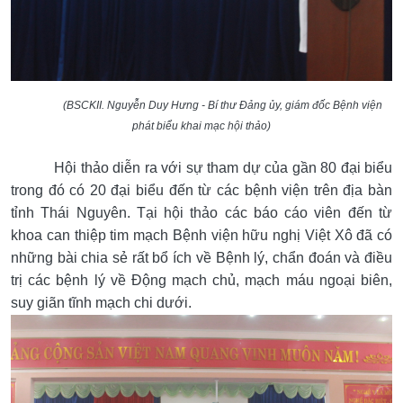
(BSCKII. Nguyễn Duy Hưng - Bí thư Đảng ủy, giám đốc Bệnh viện
phát biểu khai mạc hội thảo)
Hội thảo diễn ra với sự tham dự của gần 80 đại biểu
trong đó có 20 đại biểu đến từ các bệnh viện trên địa bàn
tỉnh Thái Nguyên. Tại hội thảo các báo cáo viên đến từ
khoa can thiệp tim mạch Bệnh viện hữu nghị Việt Xô đã có
những bài chia sẻ rất bổ ích về Bệnh lý, chẩn đoán và điều
trị các bệnh lý về Động mạch chủ, mạch máu ngoại biên,
suy giãn tĩnh mạch chi dưới.