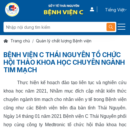
Tiếng Việt
Trang chủ
Quản lý chất lượng Bệnh viện
BỆNH VIỆN C THÁI NGUYÊN TỔ CHỨC
HỘI THẢO KHOA HỌC CHUYÊN NGÀNH
TIM MẠCH
Th
ực hiện
kế hoạch đào tạo liên tục và nghiên cứu
khoa học năm 2021, Nhằm mục đích cập nhật kiến thức
chuyên ngành tim mạch cho nhân viên y tế trong Bệnh viện
cũng như các Bệnh viện trên địa bàn tỉnh Thái Nguyên.
Ngày 14 tháng 01 năm 2021 Bệnh viện C Thái Nguyên phối
hợp cùng công ty Medtronic tổ chức hội thảo khoa học