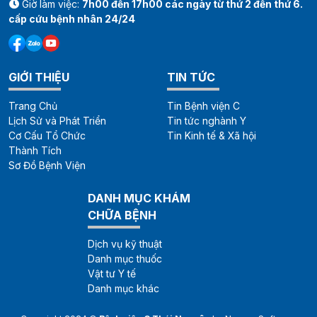
Giờ làm việc:
7h00 đến 17h00 các ngày từ thứ 2 đến thứ 6.
cấp cứu bệnh nhân 24/24
GIỚI THIỆU
TIN TỨC
Trang Chủ
Tin Bệnh viện C
Lịch Sử và Phát Triển
Tin tức nghành Y
Cơ Cấu Tổ Chức
Tin Kinh tế & Xã hội
Thành Tích
Sơ Đồ Bệnh Viện
DANH MỤC KHÁM
CHỮA BỆNH
Dịch vụ kỹ thuật
Danh mục thuốc
Vật tư Y tế
Danh mục khác