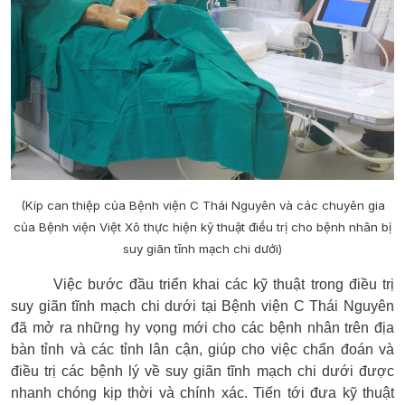
(Kíp can thiệp của Bệnh viện C Thái Nguyên và các chuyên gia
của Bệnh viện Việt Xô thực hiện kỹ thuật điều trị cho bệnh nhân bị
suy giãn tĩnh mạch chi dưới)
Việc bước đầu triển khai các kỹ thuật trong điều trị
suy giãn tĩnh mạch chi dưới tại Bệnh viện C Thái Nguyên
đã mở ra những hy vọng mới cho các bệnh nhân trên địa
bàn tỉnh và các tỉnh lân cận, giúp cho việc chẩn đoán và
điều trị các bệnh lý về suy giãn tĩnh mạch chi dưới được
nhanh chóng kịp thời và chính xác. Tiến tới đưa kỹ thuật