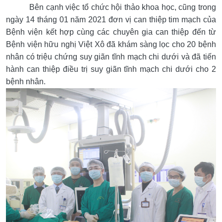
Bên cạnh việc tổ chức hội thảo khoa học, cũng trong
ngày 14 tháng 01 năm 2021 đơn vị can thiệp tim mạch của
Bệnh viện kết hợp cùng các chuyên gia can thiệp đến từ
Bệnh viện hữu nghị Việt Xô đã khám sàng lọc cho 20 bệnh
nhân có triệu chứng suy giãn tĩnh mạch chi dưới và đã tiến
hành can thiệp điều trị suy giãn tĩnh mạch chi dưới cho 2
bệnh nhân.