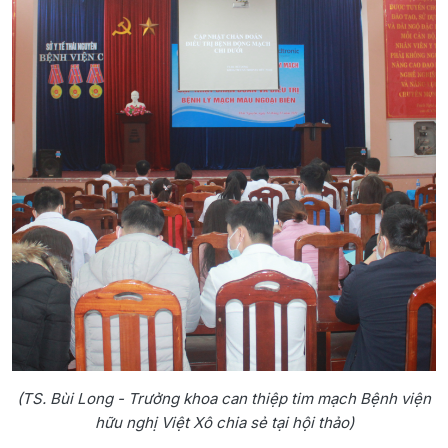
(TS. Bùi Long - Trưởng khoa can thiệp tim mạch Bệnh viện
hữu nghị Việt Xô chia sẻ tại hội thảo)