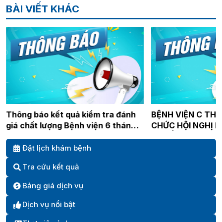
BÀI VIẾT KHÁC
Thông báo kết quả kiểm tra đánh
BỆNH VIỆN C THÁ
giá chất lượng Bệnh viện 6 tháng
CHỨC HỘI NGHỊ 
đầu năm 2024
QUYẾT ĐẠI HỘI XII
Đặt lịch khám bệnh
Tra cứu kết quả
Bảng giá dịch vụ
Dịch vụ nổi bật