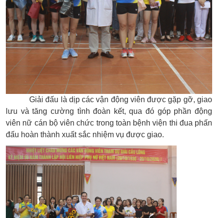
Giải đấu là dịp các
vận động viên
được gặp gỡ, giao
lưu và tăng cường tình đoàn kết, qua đó góp phần động
viên nữ
cán bộ viên chức
trong toàn bệnh viện thi đua phấn
đấu hoàn thành xuất sắc nhiệm vụ được giao.