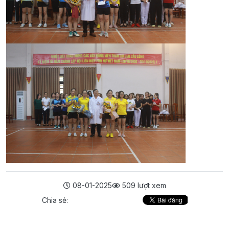
08-01-2025
509 lượt xem
Chia sẻ: