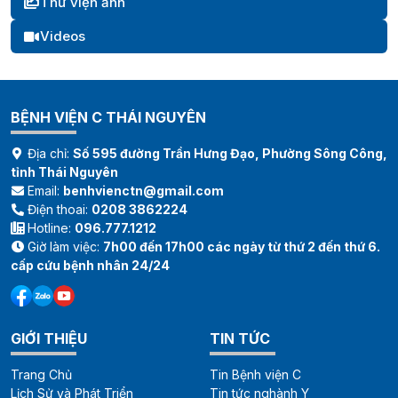
Thư viện ảnh
Videos
BỆNH VIỆN C THÁI NGUYÊN
Địa chỉ:
Số 595 đường Trần Hưng Đạo, Phường Sông Công,
tỉnh Thái Nguyên
Email:
benhvienctn@gmail.com
Điện thoai:
0208 3862224
Hotline:
096.777.1212
Giờ làm việc:
7h00 đến 17h00 các ngày từ thứ 2 đến thứ 6.
cấp cứu bệnh nhân 24/24
GIỚI THIỆU
TIN TỨC
Trang Chủ
Tin Bệnh viện C
Lịch Sử và Phát Triển
Tin tức nghành Y