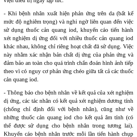
viện điều trị ngay lập tức.
- Khi bệnh nhân xuất hiện phản ứng trên da (bất kể
mức độ nghiêm trọng) và nghi ngờ liên quan đến việc
sử dụng thuốc cản quang iod, khuyến cáo tiến hành
xét nghiệm dị ứng đối với nhiều thuốc cản quang iod
khác nhau, không chỉ riêng hoạt chất đã sử dụng. Việc
này nhằm xác nhận bản chất dị ứng của phản ứng và
đảm bảo an toàn cho quá trình chẩn đoán hình ảnh tiếp
theo vì có nguy cơ phản ứng chéo giữa tất cả các thuốc
cản quang iod.
- Thông báo cho bệnh nhân về kết quả của xét nghiệm
dị ứng, các tác nhân có kết quả xét nghiệm dương tính
(chống chỉ định đối với bệnh nhân), cũng như về
những thuốc cản quang iod cho kết quả âm tính (có
thể được sử dụng cho bệnh nhân trong tương lai).
Khuyến cáo bệnh nhân trước mỗi lần tiến hành chụp