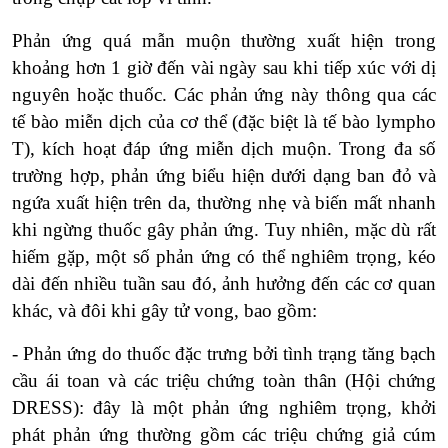
Phản ứng quá mẫn muộn thường xuất hiện trong
khoảng hơn 1 giờ đến vài ngày sau khi tiếp xúc với dị
nguyên hoặc thuốc. Các phản ứng này thông qua các
tế bào miễn dịch của cơ thể (đặc biệt là tế bào lympho
T), kích hoạt đáp ứng miễn dịch muộn. Trong đa số
trường hợp, phản ứng biểu hiện dưới dạng ban đỏ và
ngứa xuất hiện trên da, thường nhẹ và biến mất nhanh
khi ngừng thuốc gây phản ứng. Tuy nhiên, mặc dù rất
hiếm gặp, một số phản ứng có thể nghiêm trọng, kéo
dài đến nhiều tuần sau đó, ảnh hưởng đến các cơ quan
khác, và đôi khi gây tử vong, bao gồm:
- Phản ứng do thuốc đặc trưng bởi tình trạng tăng bạch
cầu ái toan và các triệu chứng toàn thân (Hội chứng
DRESS): đây là một phản ứng nghiêm trọng, khởi
phát phản ứng thường gồm các triệu chứng giả cúm