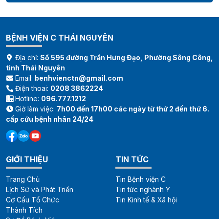
BỆNH VIỆN C THÁI NGUYÊN
Địa chỉ:
Số 595 đường Trần Hưng Đạo, Phường Sông Công,
tỉnh Thái Nguyên
Email:
benhvienctn@gmail.com
Điện thoai:
0208 3862224
Hotline:
096.777.1212
Giờ làm việc:
7h00 đến 17h00 các ngày từ thứ 2 đến thứ 6.
cấp cứu bệnh nhân 24/24
GIỚI THIỆU
TIN TỨC
Trang Chủ
Tin Bệnh viện C
Lịch Sử và Phát Triển
Tin tức nghành Y
Cơ Cấu Tổ Chức
Tin Kinh tế & Xã hội
Thành Tích