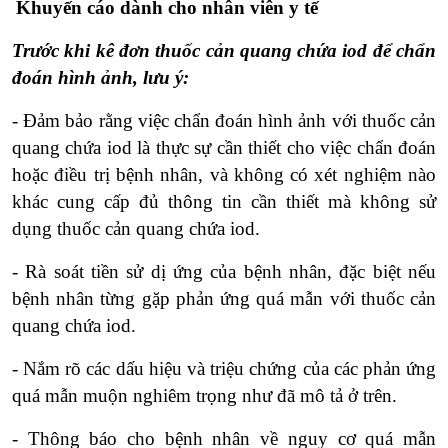
Khuyến cáo dành cho nhân viên y tế
Trước khi kê đơn thuốc cản quang chứa iod để chẩn
đoán hình ảnh, lưu ý:
- Đảm bảo rằng việc chẩn đoán hình ảnh với thuốc cản
quang chứa iod là thực sự cần thiết cho việc chẩn đoán
hoặc điều trị bệnh nhân, và không có xét nghiệm nào
khác cung cấp đủ thông tin cần thiết mà không sử
dụng thuốc cản quang chứa iod.
- Rà soát tiền sử dị ứng của bệnh nhân, đặc biệt nếu
bệnh nhân từng gặp phản ứng quá mẫn với thuốc cản
quang chứa iod.
- Nắm rõ các dấu hiệu và triệu chứng của các phản ứng
quá mẫn muộn nghiêm trọng như đã mô tả ở trên.
- Thông báo cho bệnh nhân về nguy cơ quá mẫn