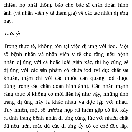
chiếu, họ phải thông báo cho bác sĩ chẩn đoán hình
ảnh (và nhân viên y tế tham gia) về các tác nhân dị ứng
này.
Lưu ý:
Trong thực tế, không tồn tại việc dị ứng với iod. Một
số bệnh nhân và nhân viên y tế cho rằng nếu bệnh
nhân dị ứng với cá hoặc loài giáp xác, thì họ cũng sẽ
dị ứng với các sản phẩm có chứa iod (ví dụ: chất sát
khuẩn, thậm chí với các thuốc cản quang iod được
dùng trong các chẩn đoán hình ảnh). Cần nhấn mạnh
rằng thực tế không có mối liên hệ như vậy, những tình
trạng dị ứng này là khác nhau và độc lập với nhau.
Tuy nhiên, một số trường hợp rất hiếm gặp có thể xảy
ra tình trạng bệnh nhân dị ứng cùng lúc với nhiều chất
đã nêu trên, mặc dù các dị ứng ấy có cơ chế độc lập.