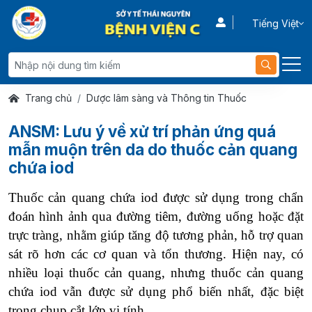
Tiếng Việt
Trang chủ
Dược lâm sàng và Thông tin Thuốc
ANSM: Lưu ý về xử trí phản ứng quá
mẫn muộn trên da do thuốc cản quang
chứa iod
Thuốc cản quang chứa iod được sử dụng trong chẩn
đoán hình ảnh qua đường tiêm, đường uống hoặc đặt
trực tràng, nhằm giúp tăng độ tương phản, hỗ trợ quan
sát rõ hơn các cơ quan và tổn thương. Hiện nay, có
nhiều loại thuốc cản quang, nhưng thuốc cản quang
chứa iod vẫn được sử dụng phổ biến nhất, đặc biệt
trong chụp cắt lớp vi tính.