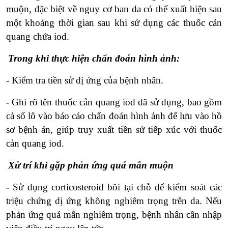
muộn, đặc biệt về nguy cơ ban da có thế xuất hiện sau
một khoảng thời gian sau khi sử dụng các thuốc cản
quang chứa iod.
Trong khi thực hiện chẩn đoán hình ảnh:
- Kiểm tra tiền sử dị ứng của bệnh nhân.
- Ghi rõ tên thuốc cản quang iod đã sử dụng, bao gồm
cả số lô vào báo cáo chẩn đoán hình ảnh để lưu vào hồ
sơ bệnh án, giúp truy xuất tiền sử tiếp xúc với thuốc
cản quang iod.
Xử trí khi gặp phản ứng quá mẫn muộn
- Sử dụng corticosteroid bôi tại chỗ để kiểm soát các
triệu chứng dị ứng không nghiêm trọng trên da. Nếu
phản ứng quá mẫn nghiêm trọng, bệnh nhân cần nhập