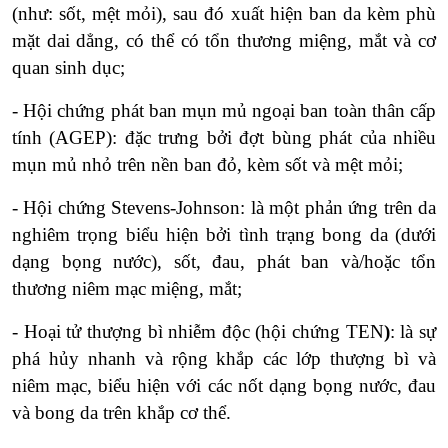
(như: sốt, mệt mỏi), sau đó xuất hiện ban da kèm phù
mặt dai dẳng, có thể có tổn thương miệng, mắt và cơ
quan sinh dục;
- Hội chứng phát ban mụn mủ ngoại ban toàn thân cấp
tính (AGEP): đặc trưng bởi đợt bùng phát của nhiều
mụn mủ nhỏ trên nền ban đỏ, kèm sốt và mệt mỏi;
- Hội chứng Stevens-Johnson: là một phản ứng trên da
nghiêm trọng biểu hiện bởi tình trạng bong da (dưới
dạng bọng nước), sốt, đau, phát ban và/hoặc tổn
thương niêm mạc miệng, mắt;
- Hoại tử thượng bì nhiễm độc (hội chứng TEN
)
: là sự
phá hủy nhanh và rộng khắp các lớp thượng bì và
niêm mạc, biểu hiện với các nốt dạng bọng nước, đau
và bong da trên khắp cơ thể.