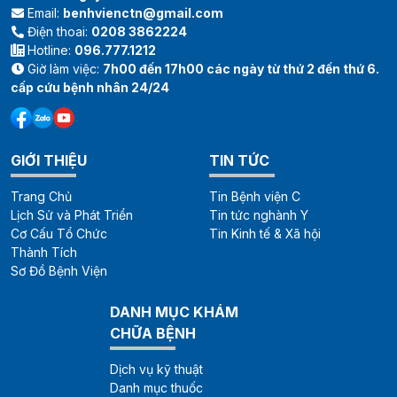
Email:
benhvienctn@gmail.com
Điện thoai:
0208 3862224
Hotline:
096.777.1212
Giờ làm việc:
7h00 đến 17h00 các ngày từ thứ 2 đến thứ 6.
cấp cứu bệnh nhân 24/24
GIỚI THIỆU
TIN TỨC
Trang Chủ
Tin Bệnh viện C
Lịch Sử và Phát Triển
Tin tức nghành Y
Cơ Cấu Tổ Chức
Tin Kinh tế & Xã hội
Thành Tích
Sơ Đồ Bệnh Viện
DANH MỤC KHÁM
CHỮA BỆNH
Dịch vụ kỹ thuật
Danh mục thuốc