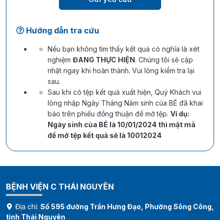
Hướng dẫn tra cứu
Nếu bạn không tìm thấy kết quả có nghĩa là xét
nghiệm
ĐANG THỰC HIỆN
. Chúng tôi sẽ cập
nhật ngay khi hoàn thành. Vui lòng kiểm tra lại
sau.
Sau khi có tệp kết quả xuất hiện, Quý Khách vui
lòng nhập Ngày Tháng Năm sinh của BÉ đã khai
báo trên phiếu đồng thuận để mở tệp.
Ví dụ:
Ngày sinh của BÉ là 10/01/2024 thì mật mã
để mở tệp kết quả sẽ là 10012024
BỆNH VIỆN C THÁI NGUYÊN
Địa chỉ:
Số 595 đường Trần Hưng Đạo, Phường Sông Công,
tỉnh Thái Nguyên