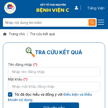
Tiếng Việt
Trang chủ
Tra cứu kết quả
TRA CỨU KẾT QUẢ
Tên đăng nhập
(*)
Mật khẩu
(*)
Tôi đã đọc hiểu và đồng ý với
Điều kiện và Điều
khoản sử dụng.
Gửi yêu cầu